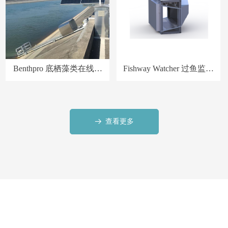
Benthpro 底栖藻类在线监
Fishway Watcher 过鱼监测
测系统
系统
查看更多
뀠