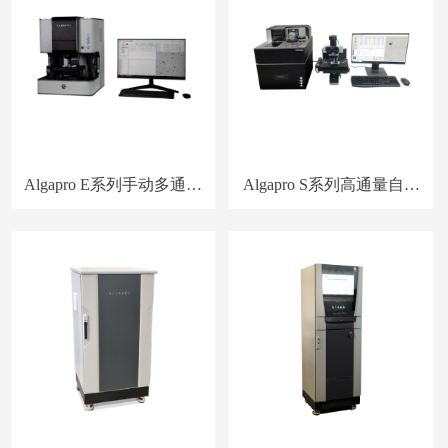
Algapro E系列手动多通道
Algapro S系列高通量自动
浮游生物智能监测系统
进样浮游生物智能监测系
统