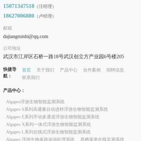
15071347518
（汪经
理）
18627006880
（卢经
理）
邮箱
dajiangruishi@qq.com
公司地址
武汉市江岸区石桥一路18号武汉创立方产业园6号楼205
快捷导
首页
关于我们
产品中心
合作案例
招聘信息
航：
联系我们
产品中心：
Algapro浮游生物智能监测系统
Algapro S系列高通量自动进样浮游生物智能监测系统
Algapro E系列手动多通道浮游生物智能监测系统
Algapro X系列一体式浮游生物智能监测系统
Algapro L系列在线式浮游生物智能监测系统
Algapro 浮游生物多路浓缩处理系统
底栖藻类在线监测系统